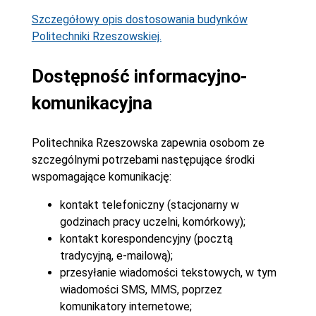
Szczegółowy opis dostosowania budynków
Politechniki Rzeszowskiej.
Dostępność informacyjno-
komunikacyjna
Politechnika Rzeszowska zapewnia osobom ze
szczególnymi potrzebami następujące środki
wspomagające komunikację:
kontakt telefoniczny (stacjonarny w
godzinach pracy uczelni, komórkowy);
kontakt korespondencyjny (pocztą
tradycyjną, e-mailową);
przesyłanie wiadomości tekstowych, w tym
wiadomości SMS, MMS, poprzez
komunikatory internetowe;