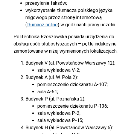
przesyłanie faksów;
wykorzystanie tłumacza polskiego języka
migowego przez stronę internetową
(
tłumacz online
) w godzinach pracy uczelni.
Politechnika Rzeszowska posiada urządzenia do
obsługi osób słabosłyszących – pętle indukcyjne
zamontowane w niżej wymienionych lokalizacjach:
Budynek V (al. Powstańców Warszawy 12):
sala wykładowa V-2;
Budynek A (ul. W. Pola 2):
pomieszczenie dziekanatu A-107;
aula A-61;
Budynek P (ul. Poznańska 2):
pomieszczenie dziekanatu P-136;
sala wykładowa P-2;
sala wykładowa P-15;
Budynek H (al. Powstańców Warszawy 6):