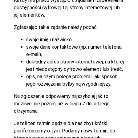
Każdy ma prawo wystąpić z żądaniem zapewnienia
dostępności cyfrowej tej strony internetowej lub
jej elementów.
Zgłaszając takie żądanie należy podać:
swoje imię i nazwisko,
swoje dane kontaktowe (np. numer telefonu,
e-mail),
dokładny adres strony internetowej, na której
jest niedostępny cyfrowo element lub treść,
opis, na czym polega problem i jaki sposób
jego rozwiązania byłby najwygodniejszy.
Na zgłoszenie odpowiemy najszybciej jak to
możliwe, nie później niż w ciągu 7 dni od jego
otrzymania.
Jeżeli ten termin będzie dla nas zbyt krótki
poinformujemy o tym. Podamy nowy termin, do