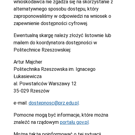
wnioskodawca nie zgadza się na skorzystanie z
alternatywnego sposobu dostępu, który
zaproponowaliśmy w odpowiedzi na wniosek o
zapewnienie dostępności cyfrowej.
Ewentualną skargę należy złożyć listownie lub
mailem do koordynatora dostępności w
Politechnice Rzeszowskiej:
Artur Majcher
Politechnika Rzeszowska im. Ignacego
Łukasiewicza
al. Powstańców Warszawy 12
35-029 Rzeszów
e-mail:
dostepnosc@prz.edu.pl
.
Pomocne mogą być informacje, które można
znaleźć na rządowym
portalu gov.pl
.
Można także poinformować o tej sytuacji